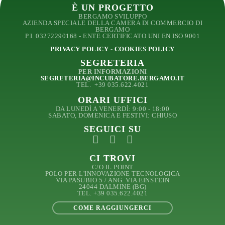
È UN PROGETTO
BERGAMO SVILUPPO
AZIENDA SPECIALE DELLA CAMERA DI COMMERCIO DI
BERGAMO
P.I. 03272290168 - ENTE CERTIFICATO UNI EN ISO 9001
PRIVACY POLICY
-
COOKIES POLICY
SEGRETERIA
PER INFORMAZIONI
SEGRETERIA@INCUBATORE.BERGAMO.IT
TEL.
+39 035.622.4021
ORARI UFFICI
DA LUNEDÌ A VENERDÌ: 9:00 - 18:00
SABATO, DOMENICA E FESTIVI: CHIUSO
SEGUICI SU
CI TROVI
C/O IL POINT
POLO PER L'INNOVAZIONE TECNOLOGICA
VIA PASUBIO 5 / ANG. VIA EINSTEIN
24044 DALMINE (BG)
TEL. +39 035.622.4021
COME RAGGIUNGERCI