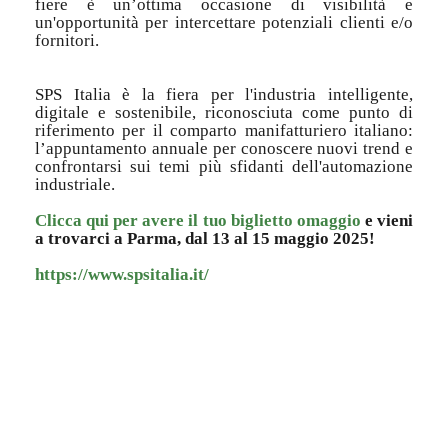
fiere è un’ottima occasione di visibilità e
un'opportunità per intercettare potenziali clienti e/o
fornitori.
SPS Italia è la fiera per l'industria intelligente,
digitale e sostenibile, riconosciuta come punto di
riferimento per il comparto manifatturiero italiano:
l’appuntamento annuale per conoscere nuovi trend e
confrontarsi sui temi più sfidanti dell'automazione
industriale.
Clicca qui per avere il tuo biglietto omaggio
e vieni
a trovarci a Parma, dal 13 al 15 maggio 2025!
https://www.spsitalia.it/