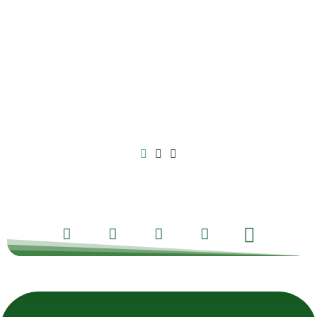
Facebook
X
LinkedIn
Pinterest