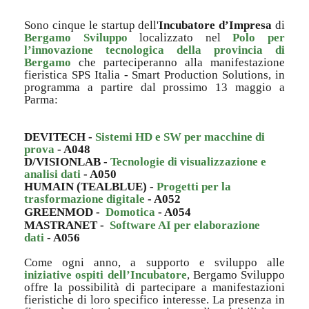
Sono cinque le startup dell'
Incubatore d’Impresa
di
Bergamo Sviluppo
localizzato nel
Polo per
l’innovazione tecnologica della provincia di
Bergamo
che parteciperanno alla manifestazione
fieristica SPS Italia - Smart Production Solutions, in
programma a partire dal prossimo 13 maggio a
Parma:
DEVITECH -
Sistemi HD e SW per macchine di
prova
- A048
D/VISIONLAB -
Tecnologie di visualizzazione e
analisi dati
- A050
HUMAIN (TEALBLUE) -
Progetti per la
trasformazione digitale
- A052
GREENMOD -
Domotica
- A054
MASTRANET -
Software AI per elaborazione
dati
- A056
Come ogni anno, a supporto e sviluppo alle
iniziative ospiti dell’Incubatore
, Bergamo Sviluppo
offre la possibilità di partecipare a manifestazioni
fieristiche di loro specifico interesse. La presenza in