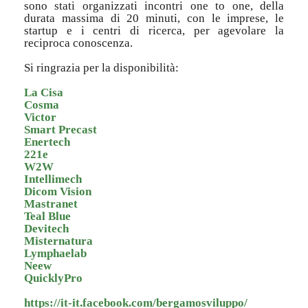
sono stati organizzati incontri one to one, della
durata massima di 20 minuti, con le imprese, le
startup e i centri di ricerca, per agevolare la
reciproca conoscenza.
Si ringrazia per la disponibilità:
La Cisa
Cosma
Victor
Smart Precast
Enertech
221e
W2W
Intellimech
Dicom Vision
Mastranet
Teal Blue
Devitech
Misternatura
Lymphaelab
Neew
QuicklyPro
https://it-it.facebook.com/bergamosviluppo/