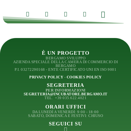
Facebook
X
LinkedIn
Pinterest
È UN PROGETTO
BERGAMO SVILUPPO
AZIENDA SPECIALE DELLA CAMERA DI COMMERCIO DI
BERGAMO
P.I. 03272290168 - ENTE CERTIFICATO UNI EN ISO 9001
PRIVACY POLICY
-
COOKIES POLICY
SEGRETERIA
PER INFORMAZIONI
SEGRETERIA@INCUBATORE.BERGAMO.IT
TEL.
+39 035.622.4021
ORARI UFFICI
DA LUNEDÌ A VENERDÌ: 9:00 - 18:00
SABATO, DOMENICA E FESTIVI: CHIUSO
SEGUICI SU