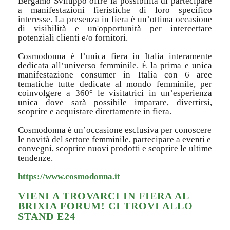
Bergamo Sviluppo offre la possibilità di partecipare
a manifestazioni fieristiche di loro specifico
interesse. La presenza in fiera è un’ottima occasione
di visibilità e un'opportunità per intercettare
potenziali clienti e/o fornitori.
Cosmodonna è l’unica fiera in Italia interamente
dedicata all’universo femminile. È la prima e unica
manifestazione consumer in Italia con 6 aree
tematiche tutte dedicate al mondo femminile, per
coinvolgere a 360° le visitatrici in un’esperienza
unica dove sarà possibile imparare, divertirsi,
scoprire e acquistare direttamente in fiera.
Cosmodonna è un’occasione esclusiva per conoscere
le novità del settore femminile, partecipare a eventi e
convegni, scoprire nuovi prodotti e scoprire le ultime
tendenze.
https://www.cosmodonna.it
VIENI A TROVARCI IN FIERA AL
BRIXIA FORUM! CI TROVI ALLO
STAND E24