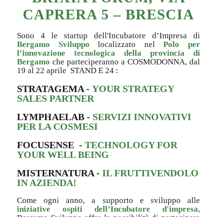
CAPRERA 5 – BRESCIA
Sono 4 le startup dell'
Incubatore d’Impresa di
Bergamo Sviluppo
localizzato nel
Polo per
l’innovazione tecnologica della provincia di
Bergamo
che parteciperanno a COSMODONNA, dal
19 al 22 aprile STAND E 24 :
STRATAGEMA -
YOUR STRATEGY
SALES PARTNER
LYMPHAELAB -
SERVIZI INNOVATIVI
PER LA COSMESI
FOCUSENSE -
TECHNOLOGY FOR
YOUR WELL BEING
MISTERNATURA -
IL FRUTTIVENDOLO
IN AZIENDA!
Come ogni anno, a supporto e sviluppo alle
iniziative ospiti dell’Incubatore d'impresa
,