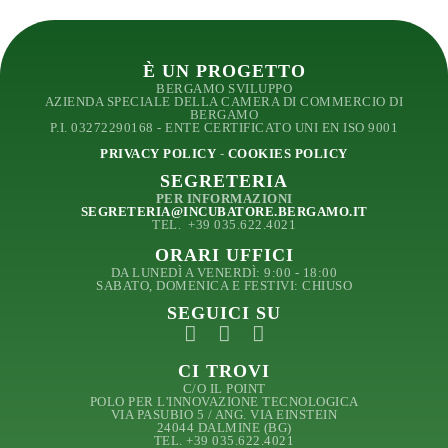
È UN PROGETTO
BERGAMO SVILUPPO
AZIENDA SPECIALE DELLA CAMERA DI COMMERCIO DI
BERGAMO
P.I. 03272290168 - ENTE CERTIFICATO UNI EN ISO 9001
PRIVACY POLICY
-
COOKIES POLICY
SEGRETERIA
PER INFORMAZIONI
SEGRETERIA@INCUBATORE.BERGAMO.IT
TEL.
+39 035.622.4021
ORARI UFFICI
DA LUNEDÌ A VENERDÌ: 9:00 - 18:00
SABATO, DOMENICA E FESTIVI: CHIUSO
SEGUICI SU
CI TROVI
C/O IL POINT
POLO PER L'INNOVAZIONE TECNOLOGICA
VIA PASUBIO 5 / ANG. VIA EINSTEIN
24044 DALMINE (BG)
TEL. +39 035.622.4021